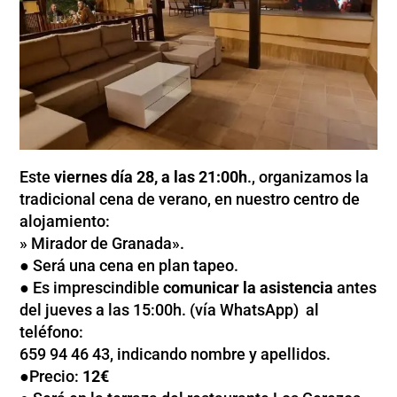
Este
viernes día 28, a las 21:00h
., organizamos la
tradicional cena de verano, en nuestro centro de
alojamiento:
» Mirador de Granada».
● Será una cena en plan tapeo.
● Es imprescindible
comunicar la asistencia
antes
del jueves a las 15:00h. (vía WhatsApp) al
teléfono:
659 94 46 43, indicando nombre y apellidos.
●Precio:
12€