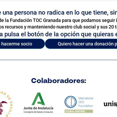
una persona no radica en lo que tiene, si
 de la Fundación TOC Granada para que podamos seguir i
os recursos y manteniendo nuestro club social y sus 20 t
a pulsa el botón de la opción que quieras e
o hacerme socio
Quiero hacer una donación 
Colaboradores: