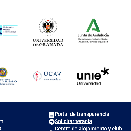
Portal de transparencia

om
Solicitar terapia

3
Centro de alojamiento y club