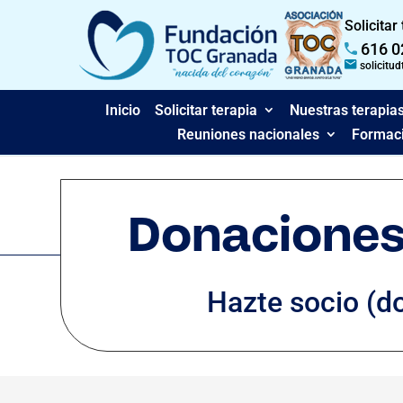
Solicitar
616 0
solicitu
Inicio
Solicitar terapia
Nuestras terapia
Reuniones nacionales
Formaci
Donaciones
Hazte socio (d