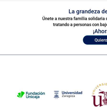
La grandeza de 
Únete a nuestra familia solidaria
tratando a personas con baj
¡Ahor
Quier