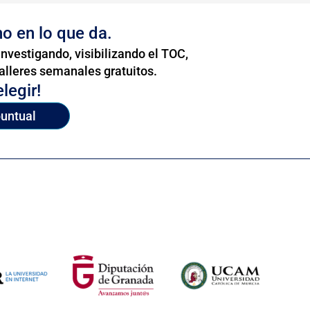
no en lo que da.
nvestigando, visibilizando el TOC,
alleres semanales gratuitos.
legir!
puntual