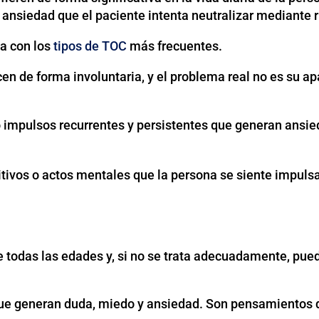
nsiedad que el paciente intenta neutralizar mediante rit
ta con los
tipos de TOC
más frecuentes.
n de forma involuntaria, y el problema real no es su apa
impulsos recurrentes y persistentes que generan ansie
ivos o actos mentales que la persona se siente impulsad
 todas las edades y, si no se trata adecuadamente, puede
que generan duda, miedo y ansiedad. Son pensamientos qu