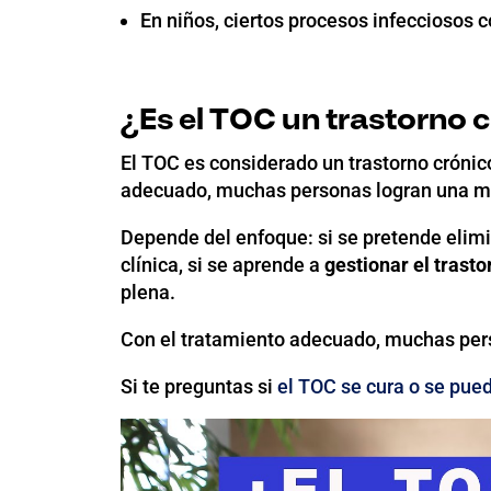
En niños, ciertos procesos infeccioso
¿Es el TOC un trastorno 
El TOC es considerado un trastorno crónico
adecuado, muchas personas logran una mej
Depende del enfoque: si se pretende elim
clínica, si se aprende a
gestionar el trasto
plena.
Con el tratamiento adecuado, muchas perso
Si te preguntas si
el TOC se cura o se pue