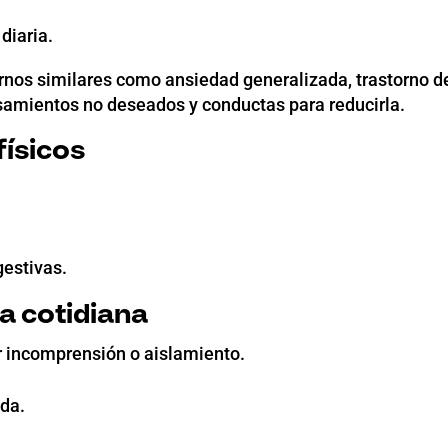
diaria.
ornos similares como ansiedad generalizada, trastorno d
samientos no deseados y conductas para reducirla.
ísicos
gestivas.
a cotidiana
 incomprensión o aislamiento.
ida.