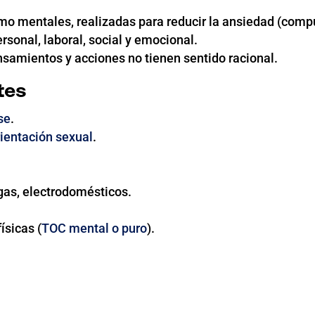
omo mentales, realizadas para reducir la ansiedad (comp
rsonal, laboral, social y emocional.
ensamientos y acciones no tienen sentido racional.
tes
se
.
ientación sexual
.
 gas, electrodomésticos.
ísicas (
TOC mental o puro
).