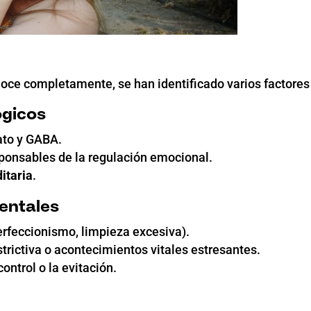
ce completamente, se han identificado varios factores 
ógicos
ato y GABA.
sponsables de la regulación emocional.
itaria
.
entales
perfeccionismo, limpieza excesiva).
trictiva o acontecimientos vitales estresantes.
ontrol o la evitación.