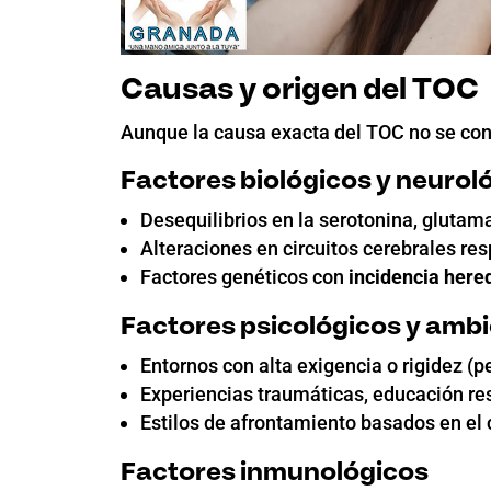
Causas y origen del TOC
Aunque la causa exacta del TOC no se cono
Factores biológicos y neurol
Desequilibrios en la serotonina, glutam
Alteraciones en circuitos cerebrales re
Factores genéticos con
incidencia hered
Factores psicológicos y ambi
Entornos con alta exigencia o rigidez (
Experiencias traumáticas, educación res
Estilos de afrontamiento basados en el c
Factores inmunológicos