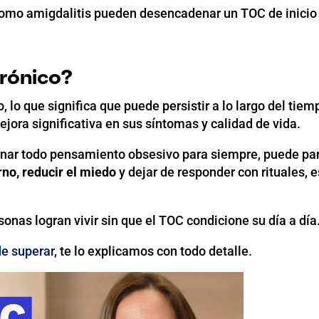
s como amigdalitis pueden desencadenar un TOC de inic
crónico?
, lo que significa que puede persistir a lo largo del tie
ora significativa en sus síntomas y calidad de vida.
inar todo pensamiento obsesivo para siempre, puede par
rno, reducir el miedo
y dejar de responder con rituales, e
nas logran vivir sin que el TOC condicione su día a día
de superar
, te lo explicamos con todo detalle.