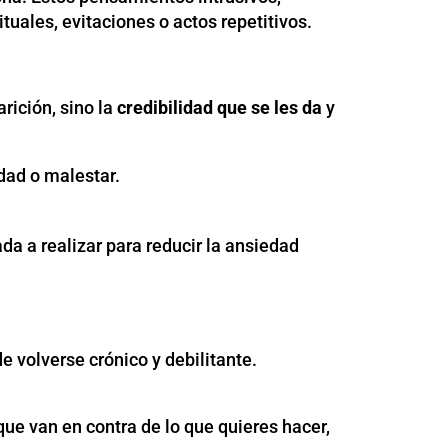
uales, evitaciones o actos repetitivos.
rición, sino la
credibilidad que se les da
y
dad o malestar.
a a realizar para reducir la ansiedad
 volverse crónico y debilitante.
e van en contra de lo que quieres hacer,