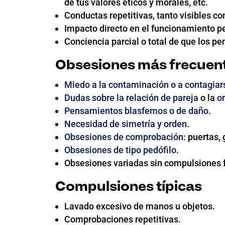
de tus valores éticos y morales, etc.
Conductas repetitivas, tanto visibles c
Impacto directo en el funcionamiento pe
Conciencia parcial o total de que los p
Obsesiones más frecuen
Miedo a la contaminación o a contagiar
Dudas sobre la relación de pareja
o la
or
Pensamientos blasfemos o de daño
.
Necesidad de simetría y orden
.
Obsesiones de comprobación
: puertas,
Obsesiones de tipo pedófilo
.
Obsesiones variadas sin compulsiones f
Compulsiones típicas
Lavado excesivo de manos u objetos.
Comprobaciones repetitivas.