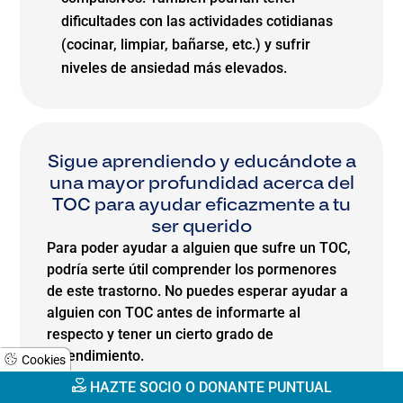
dificultades con las actividades cotidianas
(cocinar, limpiar, bañarse, etc.) y sufrir
niveles de ansiedad más elevados.
Sigue aprendiendo y educándote a
una mayor profundidad acerca del
TOC para ayudar eficazmente a tu
ser querido
Para poder ayudar a alguien que sufre un TOC,
podría serte útil comprender los pormenores
de este trastorno. No puedes esperar ayudar a
alguien con TOC antes de informarte al
respecto y tener un cierto grado de
entendimiento.
Cookies
Existen muchos libros sobre el tema, así
HAZTE SOCIO O DONANTE PUNTUAL
como grandes cantidades de información en