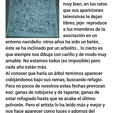
muy bien, en los ratos
que sus apariciones
televisivas le dejan
libres, jeje- reproduce
a los miembros de la
asociación en un
entorno navideño: otros años ha sido un belén,
éste se ha inclinado por un arbolito… lo cierto es
que siempre nos dibuja con cariño y de modo muy
amable. No estamos todos (es imposible) pero
cada año
están más.
Al conocer que haría un árbol temimos aparecer
cobijándonos bajo sus ramas, buscando refugio.
Para no pocos de nosotros estas fechas provocan
eso: ganas de cobijarse y de taparse; ganas de
estar refugiado hasta que se acabe el último
polvorón. Pero el artista lo ha leído más y mejor y
nos hace aparecer como luces y adornos del