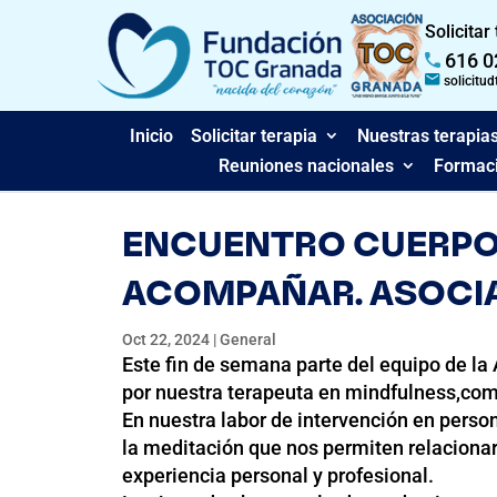
Solicitar
616 0
solicitu
Inicio
Solicitar terapia
Nuestras terapia
Reuniones nacionales
Formaci
ENCUENTRO CUERPO,
ACOMPAÑAR. ASOCI
Oct 22, 2024
|
General
Este fin de semana parte del equipo de l
por nuestra terapeuta en mindfulness,co
En nuestra labor de intervención en perso
la meditación que nos permiten relacion
experiencia personal y profesional.