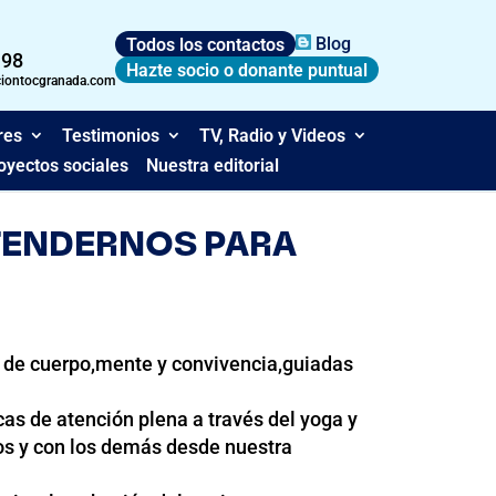
Todos los contactos
Blog
 98
Hazte socio o donante puntual
ciontocgranada.com
res
Testimonios
TV, Radio y Videos
oyectos sociales
Nuestra editorial
TENDERNOS PARA
s de cuerpo,mente y convivencia,guiadas
as de atención plena a través del yoga y
s y con los demás desde nuestra