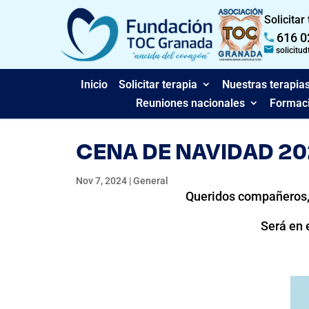
Solicitar
616 0
solicitu
Inicio
Solicitar terapia
Nuestras terapia
Reuniones nacionales
Formaci
CENA DE NAVIDAD 2
Nov 7, 2024
|
General
Queridos compañeros, 
Será en 