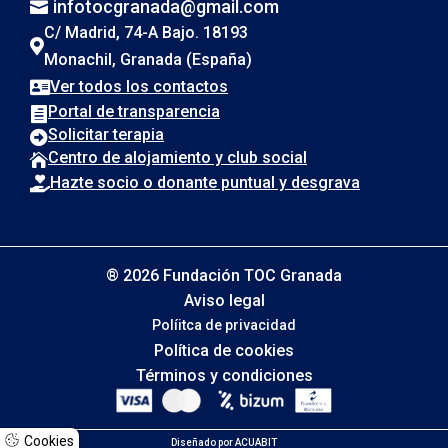
infotocgranada@gmail.com

C/ Madrid, 74-A Bajo. 18193

Monachil, Granada (España)
Ver todos los contactos

Portal de transparencia

Solicitar terapia

Centro de alojamiento y club social

Hazte socio o donante puntual y desgrava

® 2026 Fundación TOC Granada
Aviso legal
Políitca de privacidad
Política de cookies
Términos y condiciones
Cookies
Diseñado por
ACUABIT